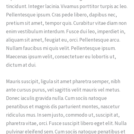
tincidunt. Integer lacinia. Vivamus porttitor turpis ac leo.
Pellentesque ipsum. Cras pede libero, dapibus nec,
pretium sit amet, tempor quis. Curabitur vitae diam non
enim vestibulum interdum. Fusce dui leo, imperdiet in,
aliquam sit amet, feugiat eu, orci. Pellentesque arcu.
Nullam faucibus mi quis velit. Pellentesque ipsum.
Maecenas ipsum velit, consectetuer eu lobortis ut,
dictum at dui.
Mauris suscipit, ligula sit amet pharetra semper, nibh
ante cursus purus, vel sagittis velit mauris vel metus.
Donec iaculis gravida nulla. Cum sociis natoque
penatibus et magnis dis parturient montes, nascetur
ridiculus mus. In sem justo, commodo ut, suscipit at,
pharetra vitae, orci. Fusce suscipit libero eget elit. Nulla
pulvinar eleifend sem. Cum sociis natoque penatibus et