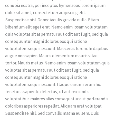
conubia nostra, per inceptos hymenaeos. Lorem ipsum
dolor sit amet, consectetuer adipiscing elit.
Suspendisse nisl. Donec iaculis gravida nulla. Etiam
bibendum elit eget erat. Nemo enim ipsam voluptatem
quia voluptas sit aspernatur aut odit aut fugit, sed quia
consequuntur magni dolores eos qui ratione
voluptatem sequi nesciunt. Maecenas lorem. In dapibus
augue non sapien. Mauris elementum mauris vitae
tortor. Mauris metus. Nemo enim ipsam voluptatem quia
voluptas sit aspernatur aut odit aut fugit, sed quia
consequuntur magni dolores eos qui ratione
voluptatem sequi nesciunt. Itaque earum rerum hic
tenetur a sapiente delectus, ut aut reiciendis
voluptatibus maiores alias consequatur aut perferendis
doloribus asperiores repellat. Aliquam erat volutpat.
Suspendisse nisl. Sed convallis magna eu sem. Duis