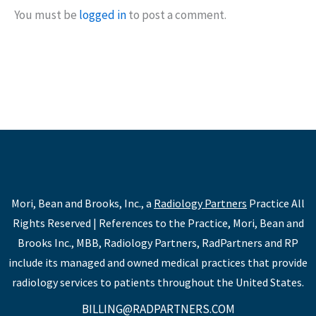
You must be
logged in
to post a comment.
Mori, Bean and Brooks, Inc., a
Radiology Partners
Practice All
Rights Reserved | References to the Practice, Mori, Bean and
Brooks Inc., MBB, Radiology Partners, RadPartners and RP
include its managed and owned medical practices that provide
radiology services to patients throughout the United States.
BILLING@RADPARTNERS.COM