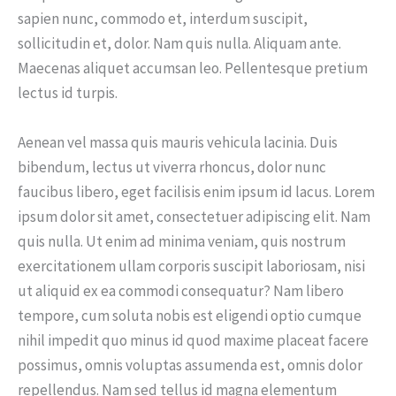
sapien nunc, commodo et, interdum suscipit,
sollicitudin et, dolor. Nam quis nulla. Aliquam ante.
Maecenas aliquet accumsan leo. Pellentesque pretium
lectus id turpis.
Aenean vel massa quis mauris vehicula lacinia. Duis
bibendum, lectus ut viverra rhoncus, dolor nunc
faucibus libero, eget facilisis enim ipsum id lacus. Lorem
ipsum dolor sit amet, consectetuer adipiscing elit. Nam
quis nulla. Ut enim ad minima veniam, quis nostrum
exercitationem ullam corporis suscipit laboriosam, nisi
ut aliquid ex ea commodi consequatur? Nam libero
tempore, cum soluta nobis est eligendi optio cumque
nihil impedit quo minus id quod maxime placeat facere
possimus, omnis voluptas assumenda est, omnis dolor
repellendus. Nam sed tellus id magna elementum