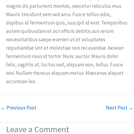
magnis dis parturient montes, nascetur ridiculus mus.
Mauris tincidunt sem sed arcu. Fusce tellus odio,
dapibus id fermentum quis, suscipit id erat. Temporibus
autem quibusdam et aut officiis debitis aut rerum
necessitatibus saepe eveniet ut et voluptates
repudiandae sint et molestiae non recusandae. Aenean
fermentum risus id tortor. Nunc auctor. Mauris dolor
felis, sagittis at, luctus sed, aliquam non, tellus. Fusce
wisi. Nullam rhoncus aliquam metus. Maecenas aliquet
accumsan leo.
←
Previous Post
Next Post
→
Leave a Comment