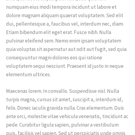
numquam eius modi tempora incidunt ut labore et
dolore magnam aliquam quaerat voluptatem. Sed elit
dui, pellentesque a, faucibus vel, interdum nec, diam.
Etiam bibendum elit eget erat. Fusce nibh. Nulla
pulvinar eleifend sem. Nemo enim ipsam voluptatem
quia voluptas sit aspernatur aut odit aut fugit, sed quia
consequuntur magni dolores eos qui ratione
voluptatem sequi nesciunt. Praesent id justo in neque
elementum ultrices.
Maecenas lorem. In convallis. Suspendisse nisl. Nulla
turpis magna, cursus sit amet, suscipit a, interdum id,
felis. Donec iaculis gravida nulla. Cras elementum. Duis
ante orci, molestie vitae vehicula venenatis, tincidunt ac
pede. Curabitur ligula sapien, pulvinar a vestibulum
quis, facilisis vel sapien. Sed ut perspiciatis unde omnis