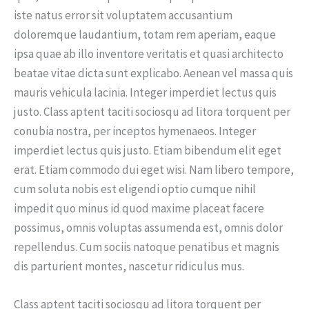
iste natus error sit voluptatem accusantium
doloremque laudantium, totam rem aperiam, eaque
ipsa quae ab illo inventore veritatis et quasi architecto
beatae vitae dicta sunt explicabo. Aenean vel massa quis
mauris vehicula lacinia. Integer imperdiet lectus quis
justo. Class aptent taciti sociosqu ad litora torquent per
conubia nostra, per inceptos hymenaeos. Integer
imperdiet lectus quis justo. Etiam bibendum elit eget
erat. Etiam commodo dui eget wisi. Nam libero tempore,
cum soluta nobis est eligendi optio cumque nihil
impedit quo minus id quod maxime placeat facere
possimus, omnis voluptas assumenda est, omnis dolor
repellendus. Cum sociis natoque penatibus et magnis
dis parturient montes, nascetur ridiculus mus.
Class aptent taciti sociosqu ad litora torquent per